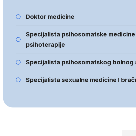
Doktor medicine
Specijalista psihosomatske medicine
psihoterapije
Specijalista psihosomatskog bolnog
Specijalista sexualne medicine I bra