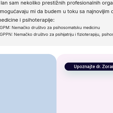
lan sam nekoliko prestižnih profesionalnih organ
mogućavaju mi da budem u toku sa najnovijim 
edicine i psihoterapije:
GPM: Nemačko društvo za psihosomatsku medicinu
GPPN: Nemačko društvo za psihijatriju i fizioterapiju, psiho
Upoznajte dr. Zora