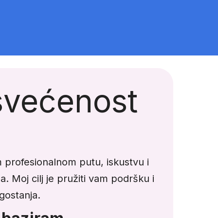
osvećenost
 profesionalnom putu, iskustvu i
a. Moj cilj je pružiti vam podršku i
gostanja.