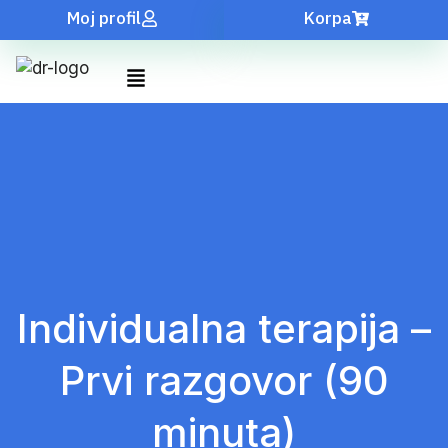
Moj profil
Korpa
Individualna terapija –
Prvi razgovor (90
minuta)