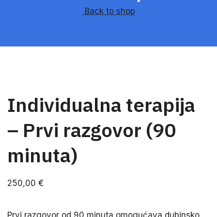
Back to shop
Individualna terapija
– Prvi razgovor (90
minuta)
250,00
€
Prvi razgovor od 90 minuta omogućava dubinsko