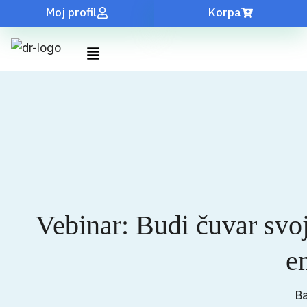
Moj profil
Korpa
Vebinar: Budi čuvar svoj
e
Ba