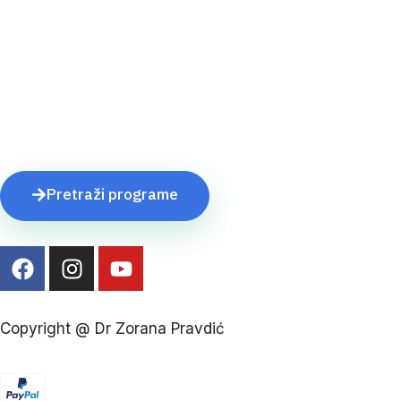
Početna
O meni
Područja stručnosti
Programi
Kontakt
Pretraži programe
Copyright @ Dr Zorana Pravdić