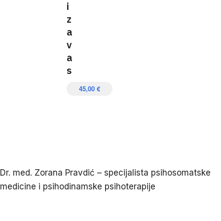
i
z
a
v
a
s
45,00
€
Dr. med. Zorana Pravdić – specijalista psihosomatske
medicine i psihodinamske psihoterapije